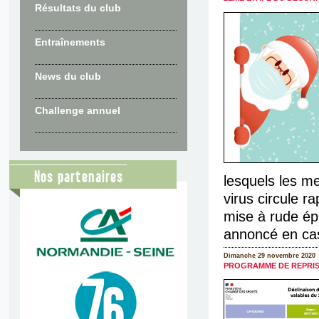
Résultats du club
Entraînements
News du club
Challenge annuel
Nos partenaires
lesquels les me
virus circule r
mise à rude épr
annoncé en cas 
Dimanche 29 novembre 2020
PROGRAMME DE REPRISE