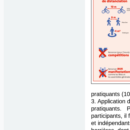
pratiquants (1
3. Application 
pratiquants. Po
participants, i
et indépendants