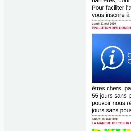
barrières, don
Pour faciliter
vous inscrire à [
Lundi 11 mai 2020
EVOLUTION DES CONDIT
êtres chers, pa
55 jours sans p
pouvoir nous r
jours sans pouv
Samedi 09 mai 2020
LA MARCHE DU COEUR