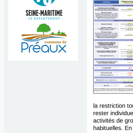
la restriction t
rester individu
activités de g
habituelles. En