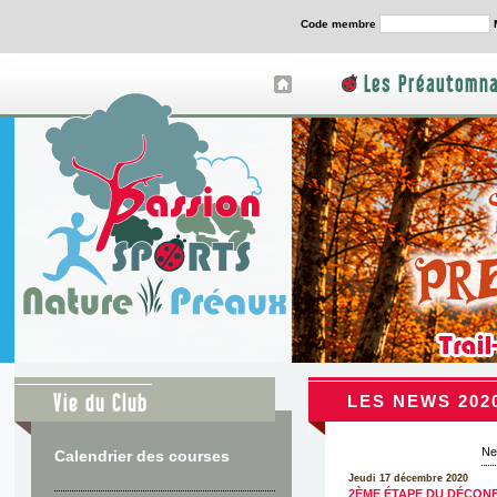
Code membre
Les Préautomna
Vie du Club
LES NEWS 202
N
Calendrier des courses
Jeudi 17 décembre 2020
2ÈME ÉTAPE DU DÉCON