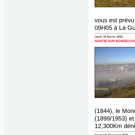
vous est prévu 
09H05 à La Gui
Jeudi 18 février 2016
SORTIE SUR BONSECOUR
(1844), le Mon
(1899/1953) et 
12,300Km déni
Vendredi 22 janvier 2016