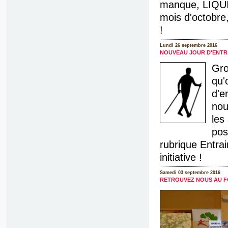
manque, LIQU
mois d'octobre,
!
Lundi 26 septembre 2016
NOUVEAU JOUR D'ENTR
Gro
qu'
d'e
nou
les
pos
rubrique Entra
initiative !
Samedi 03 septembre 2016
RETROUVEZ NOUS AU F