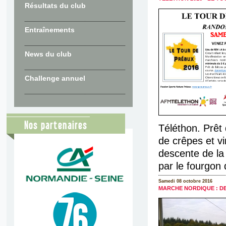
Résultats du club
Entraînements
News du club
Challenge annuel
Nos partenaires
Téléthon. Prêt 
de crêpes et v
descente de la
par le fourgon d
Samedi 08 octobre 2016
MARCHE NORDIQUE : D