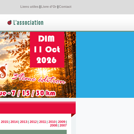
Liens utiles
|
Livre d'Or
|
Contact
L'association
|
2015
|
2014
|
2013
|
2012
|
2011
|
2010
|
2009
|
2008
|
2007