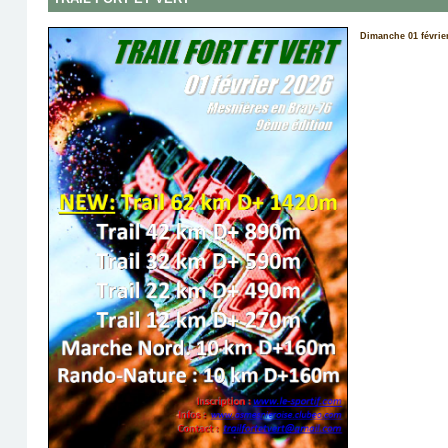
Dimanche 01 févrie