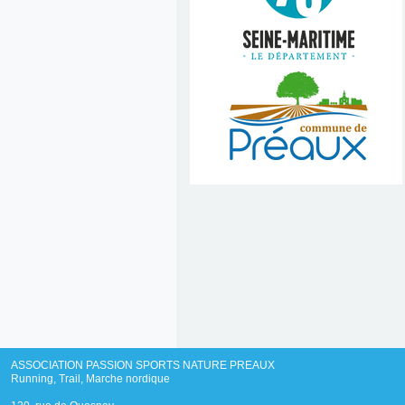
ASSOCIATION PASSION SPORTS NATURE PREAUX
Running, Trail, Marche nordique