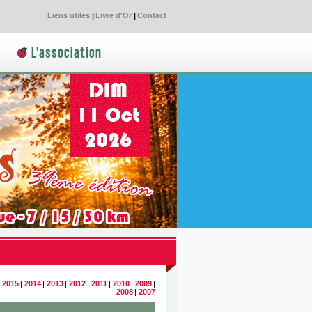
Liens utiles
|
Livre d'Or
|
Contact
L'association
|
2015
|
2014
|
2013
|
2012
|
2011
|
2010
|
2009
|
2008
|
2007