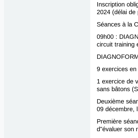
Inscription obli
2024 (délai de 
Séances à la C
09h00 : DIAGN
circuit trainin
DIAGNOFORM S
9 exercices e
1 exercice de 
sans bâtons (
Deuxième séanc
09 décembre, l
Première séanc
d"évaluer son 