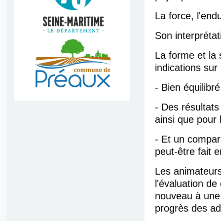
La force, l'end
Son interprétat
La forme et la
indications sur
- Bien équilibr
- Des résultats
ainsi que pour 
- Et un compara
peut-être fait 
Les animateurs
l'évaluation d
nouveau à une 
progrès des ad