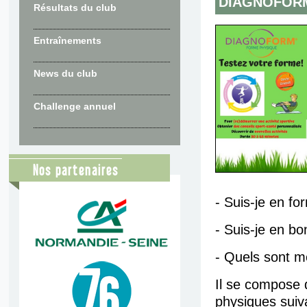
DIAGNOFORM
Résultats du club
Entraînements
News du club
Challenge annuel
Nos partenaires
- Suis-je en fo
- Suis-je en bo
- Quels sont m
Il se compose d
physiques suiv