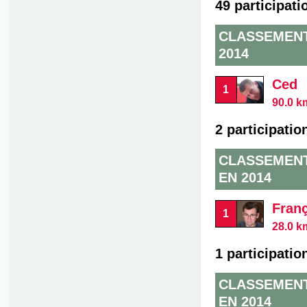
49 participati
CLASSEMENT
2014
Ced
1
90.0 k
2 participatio
CLASSEMENT
EN 2014
Fran
1
28.0 k
1 participatio
CLASSEMENT
EN 2014