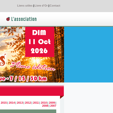
Liens utiles
|
Livre d'Or
|
Contact
L'association
|
2015
|
2014
|
2013
|
2012
|
2011
|
2010
|
2009
|
2008
|
2007