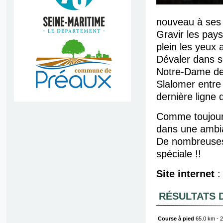
nouveau à ses 
Gravir les pay
plein les yeux
Dévaler dans s
Notre-Dame de 
Slalomer entre 
dernière ligne 
Comme toujours
dans une ambian
De nombreuses 
spéciale !!
Site internet
RÉSULTATS 
Course à pied
65.0 km - 