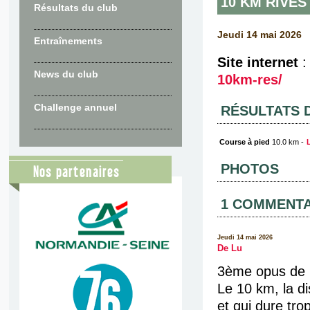
10 KM RIVES
Résultats du club
Jeudi 14 mai 2026
Entraînements
Site internet
News du club
10km-res/
Challenge annuel
RÉSULTATS 
Course à pied
10.0 km -
PHOTOS
Nos partenaires
1 COMMENTA
Jeudi 14 mai 2026
De Lu
3ème opus de m
Le 10 km, la di
et qui dure tr