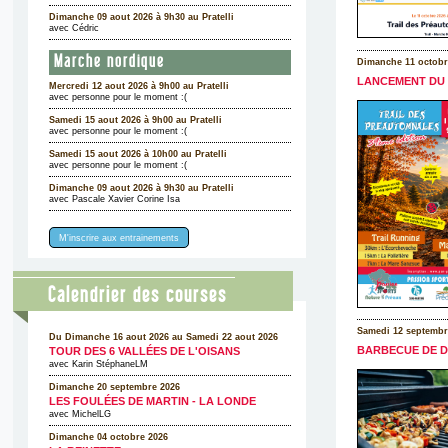
Dimanche 09 aout 2026 à 9h30 au Pratelli
avec Cédric
Marche nordique
Dimanche 11 octobr
LANCEMENT DU 
Mercredi 12 aout 2026 à 9h00 au Pratelli
avec personne pour le moment :(
Samedi 15 aout 2026 à 9h00 au Pratelli
avec personne pour le moment :(
Samedi 15 aout 2026 à 10h00 au Pratelli
avec personne pour le moment :(
Dimanche 09 aout 2026 à 9h30 au Pratelli
avec Pascale Xavier Corine Isa
M'inscrire aux entrainements
Calendrier des courses
Samedi 12 septembr
Du Dimanche 16 aout 2026 au Samedi 22 aout 2026
BARBECUE DE DÉ
TOUR DES 6 VALLÉES DE L'OISANS
avec Karin StéphaneLM
Dimanche 20 septembre 2026
LES FOULÉES DE MARTIN - LA LONDE
avec MichelLG
Dimanche 04 octobre 2026