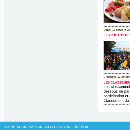
Lundi 13 octobre 20
LES PHOTOS DE
Dimanche 12 octobr
LES CLASSEMEN
Les classements
dessous ou par 
participation e
Classement du [
ASSOCIATION PASSION SPORTS NATURE PREAUX