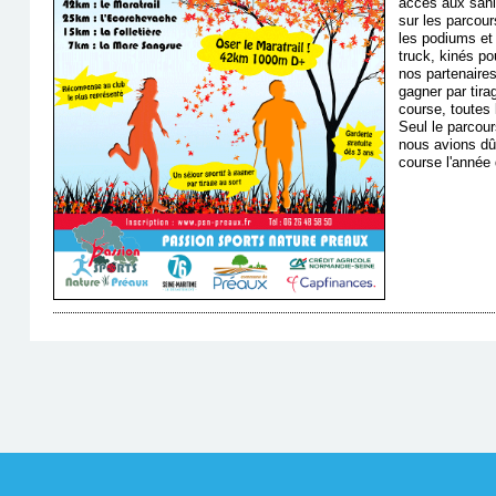
accès aux sani
sur les parcour
les podiums et 
truck, kinés po
nos partenaires
gagner par tira
course, toutes
Seul le parcour
nous avions dû 
course l'année d