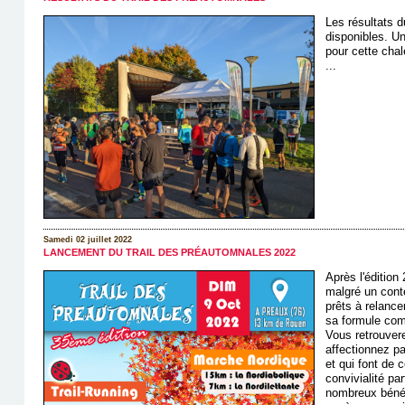
Les résultats 
disponibles. Un
pour cette chal
...
Samedi 02 juillet 2022
LANCEMENT DU TRAIL DES PRÉAUTOMNALES 2022
Après l'éditio
malgré un cont
prêts à relanc
sa formule com
Vous retrouver
affectionnez p
et qui font de
convivialité pa
nombreux bénév